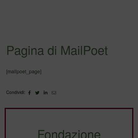
Pagina di MailPoet
[mailpoet_page]
Facebook
Twitter
Linkedin
Email
Condividi:
Fondazione