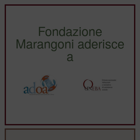
Fondazione
Marangoni aderisce
a