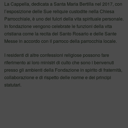
La Cappella, dedicata a Santa Maria Bertilla nel 2017, con
l’esposizione delle Sue reliquie custodite nella Chiesa
Parrocchiale, è uno dei fulcri della vita spirituale personale.
In fondazione vengono celebrate le funzioni della vita
cristiana come la recita del Santo Rosario e delle Sante
Messe in accordo con il parroco della parrocchia locale.
I residenti di altre confessioni religiose possono fare
riferimento ai loro ministri di culto che sono i benvenuti
presso gli ambienti della Fondazione in spirito di fraternità,
collaborazione e di rispetto delle norme e dei principi
statutari.