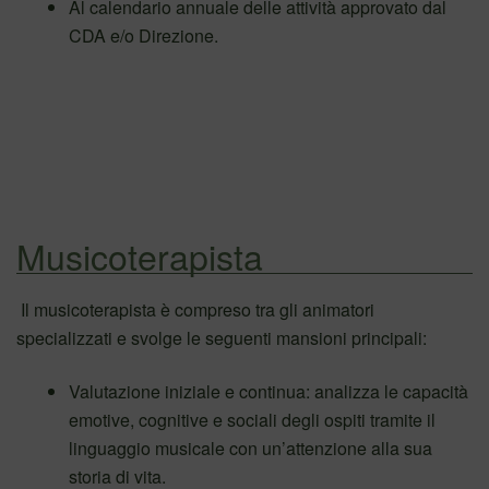
Al calendario annuale delle attività approvato dal
CDA e/o Direzione.
Musicoterapista
Il musicoterapista è compreso tra gli animatori
specializzati e svolge le seguenti mansioni principali:
Valutazione iniziale e continua: analizza le capacità
emotive, cognitive e sociali degli ospiti tramite il
linguaggio musicale con un’attenzione alla sua
storia di vita.