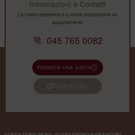
Informazioni e Contatti
La nostra segreteria è a vostra disposizione su
appuntamento
045 765 0082
PRENOTA UNA VISITA
CONTATTACI
FONDAZIONE MONS. ALESSANDRO MARANGONI