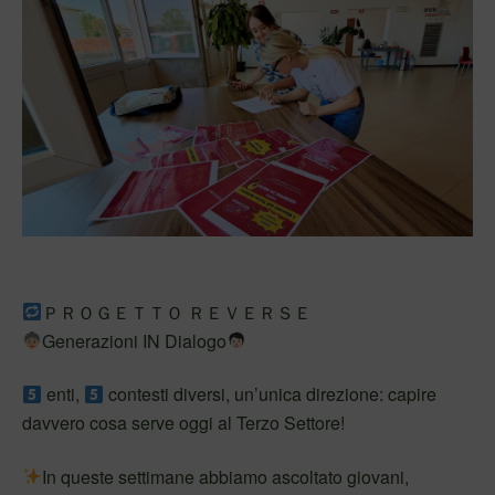
ＰＲＯＧＥＴＴＯ ＲＥＶＥＲＳＥ
Generazioni IN Dialogo
enti,
contesti diversi, un’unica direzione: capire
davvero cosa serve oggi al Terzo Settore!
In queste settimane abbiamo ascoltato giovani,