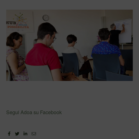
Segui Adoa su Facebook
Facebook
Twitter
Linkedin
Email