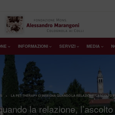
ONE
INFORMAZIONI
SERVIZI
MEDIA
N
S
>
LA PET THERAPY CI INSEGNA QUANDO LA RELAZIONE, L’ASCOLTO
quando la relazione, l’ascol