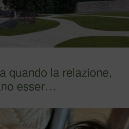
na quando la relazione,
sano esser…