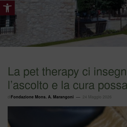
Apri la barra degli strumenti
La pet therapy ci inseg
l’ascolto e la cura pos
di
Fondazione Mons. A. Marangoni
24 Maggio 2026