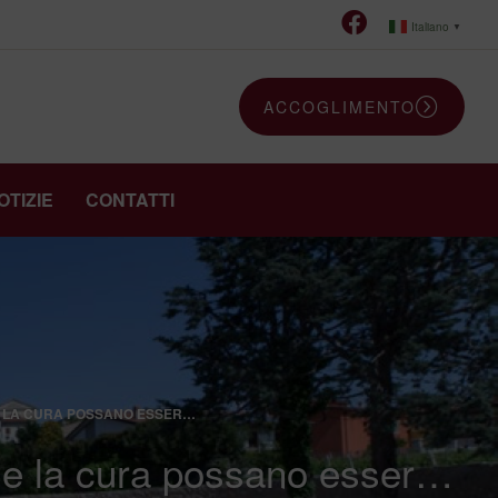
Italiano
▼
ACCOGLIMENTO
OTIZIE
CONTATTI
 E LA CURA POSSANO ESSER…
to e la cura possano esser…