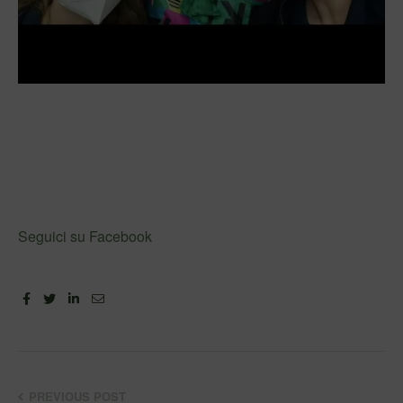
Seguici su Facebook
Facebook
Twitter
Linkedin
Email
PREVIOUS POST