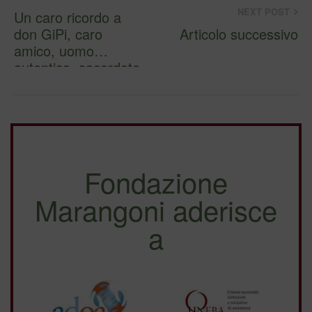
NEXT POST
Un caro ricordo a
don GiPi, caro
Articolo successivo
amico, uomo
autentico, sacerdote
delle relazio…
Fondazione
Marangoni aderisce
a