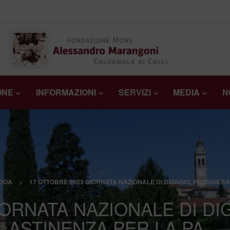
ONE
INFORMAZIONI
SERVIZI
MEDIA
N
DOA
>
17 OTTOBRE 2023 GIORNATA NAZIONALE DI DIGIUNO, PREGHIERA
IORNATA NAZIONALE DI DI
ASTINENZA PER LA PA…