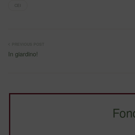
CEI
PREVIOUS POST
In giardino!
Fon