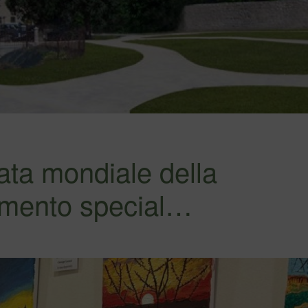
ata mondiale della
iamento special…