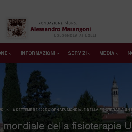
ONE
INFORMAZIONI
SERVIZI
MEDIA
N
WS
>
8 SETTEMBRE 2025 GIORNATA MONDIALE DELLA FISIOTERAPIA UN
 mondiale della fisioterapia 