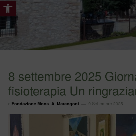
Apri la barra degli strumenti
8 settembre 2025 Giorn
fisioterapia Un ringraz
di
Fondazione Mons. A. Marangoni
9 Settembre 2025