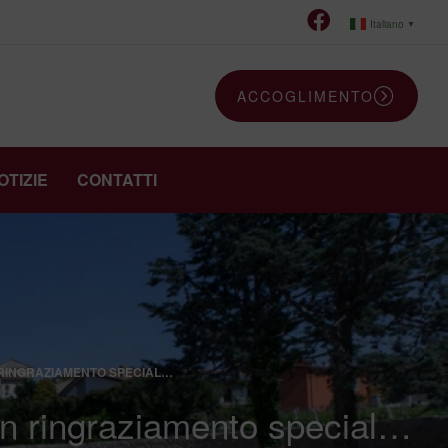
Italiano
▼
ACCOGLIMENTO
OTIZIE
CONTATTI
 RINGRAZIAMENTO SPECIAL…
Un ringraziamento special…