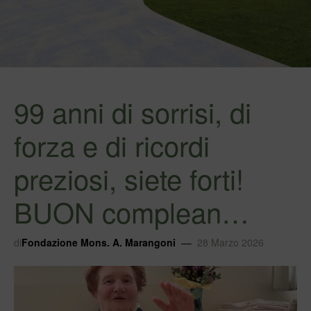
99 anni di sorrisi, di
forza e di ricordi
preziosi, siete forti!
BUON complean…
di
Fondazione Mons. A. Marangoni
28 Marzo 2026