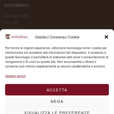
DOCUMENTI
Accoglimento
Info Utili
Codice Etico
Carta dei Servizi
Gestisci Consenso Cookie
Modelli Organizzativi
Per fornire le migliori esperienze, utilizziamo tecnologie come i cookie per
Whistleblowing
memorizzare e/o accedere alle informazioni del dispositivo. Il consenso a
queste tecnologie ci permetterà di elaborare dati come il comportamento di
navigazione o ID unici su questo sito. Non acconsentire o ritirare il
consenso può influire negativamente su alcune caratteristiche e funzioni.
Fond. Mons. Alessandro Marangoni © 2025 | P.IVA
Gestisci servizi
03504430236
ACCETTA
NEGA
VISUALIZZA LE PREFERENZE