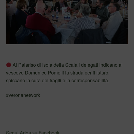
Al Palariso di Isola della Scala i delegati indicano al
vescovo Domenico Pompili la strada per il futuro:
spiccano la cura dei fragili e la corresponsabilità.
#veronanetwork
Segui Adoa su Facebook