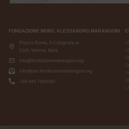
FONDAZIONE MONS. ALESSANDRO MARANGONI
C
Piazza Roma, 9 Colognola ai
M
Colli, Verona, Italia
V
S
info@fondazionemarangoni.org
O
info@pec.fondazionemarangoni.org
V
A
+39 045 7650082
L