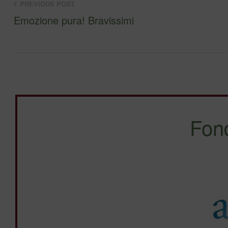
PREVIOUS POST
Emozione pura! Bravissimi
Fon