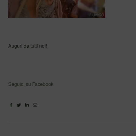
Auguri da tutti noi!
Seguici su Facebook
Facebook
Twitter
Linkedin
Email