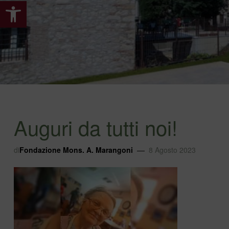
Apri la barra degli strumenti
Auguri da tutti noi!
di
Fondazione Mons. A. Marangoni
8 Agosto 2023