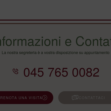
nformazioni e Contat
La nostra segreteria è a vostra disposizione su appuntamento
045 765 0082
PRENOTA UNA VISITA
CONTATTACI