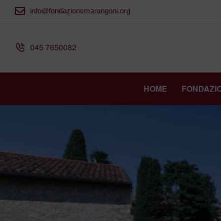
info@fondazionemarangoni.org
045 7650082
HOME
FONDAZI