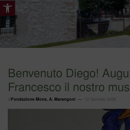
Apri la barra degli strumenti
Benvenuto Diego! Augu
Francesco il nostro mu
di
Fondazione Mons. A. Marangoni
12 Gennaio 2026