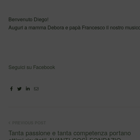
Benvenuto Diego!
Auguri a mamma Debora e papà Francesco il nostro music
Seguici su Facebook
Facebook
Twitter
Linkedin
Email
PREVIOUS POST
Tanta passione e tanta competenza portano