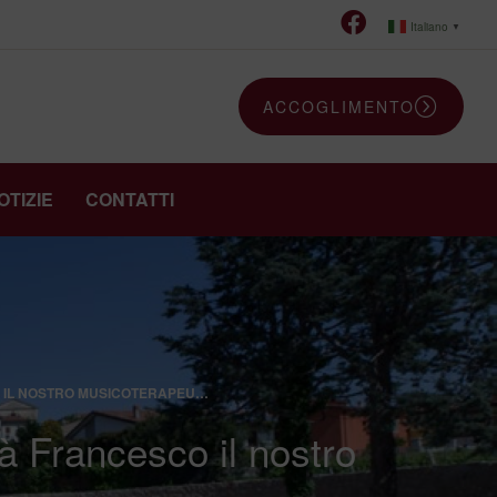
Italiano
▼
ACCOGLIMENTO
OTIZIE
CONTATTI
 IL NOSTRO MUSICOTERAPEU…
 Francesco il nostro