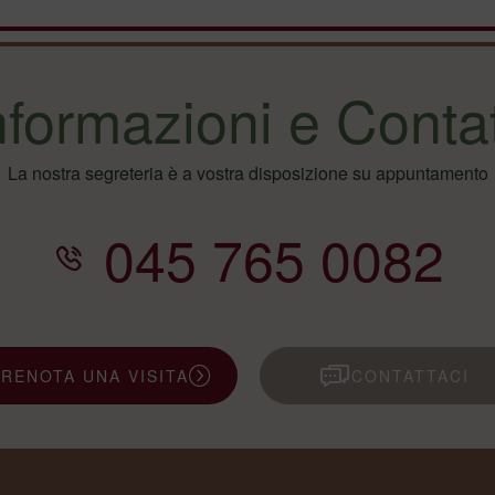
nformazioni e Contat
La nostra segreteria è a vostra disposizione su appuntamento
045 765 0082
PRENOTA UNA VISITA
CONTATTACI