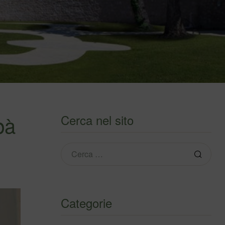
pà
Cerca nel sito
Categorie