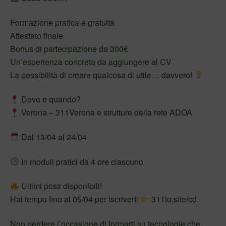
Formazione pratica e gratuita
Attestato finale
Bonus di partecipazione da 300€
Un’esperienza concreta da aggiungere al CV
La possibilità di creare qualcosa di utile… davvero!
Dove e quando?
Verona – 311Verona e strutture della rete ADOA
Dal 13/04 al 24/04
In moduli pratici da 4 ore ciascuno
Ultimi posti disponibili!
Hai tempo fino al 05/04 per iscriverti
311to.site/cd
Non perdere l’occasione di formarti su tecnologie che