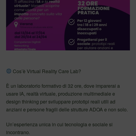
Cos’è Virtual Reality Care Lab?
È un laboratorio formativo di 32 ore, dove imparerai a
usare IA, realtà virtuale, produzione multimediale e
design thinking per sviluppare prototipi reali utili ad
anziani e persone fragili delle strutture ADOA e non solo.
Un’esperienza unica in cui tecnologia e sociale si
incontrano.