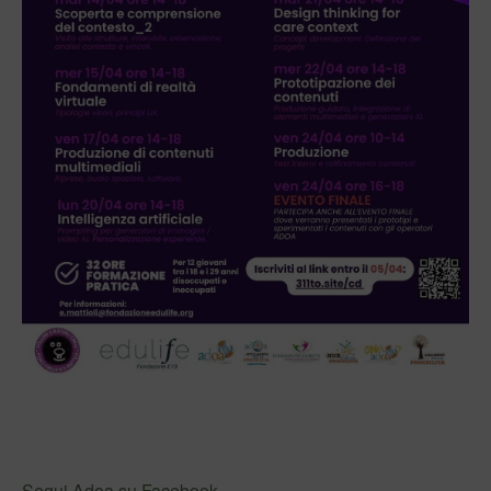
Segui Adoa su Facebook