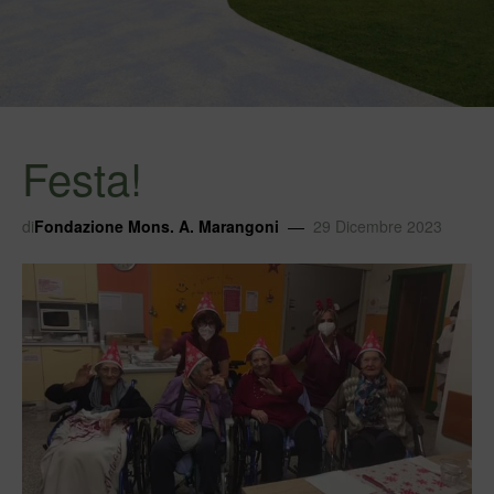
Festa!
di
Fondazione Mons. A. Marangoni
29 Dicembre 2023