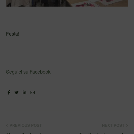
Festa!
Seguici su Facebook
Facebook
Twitter
Linkedin
Email
PREVIOUS POST
NEXT POST