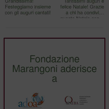
Grandissima!
Tantissimi auguri e
Festeggiamo insieme
felice Natale! Grazie
con gli auguri cantati!
a chi ha condiviso
questo Natale con…
Fondazione
Marangoni aderisce
a