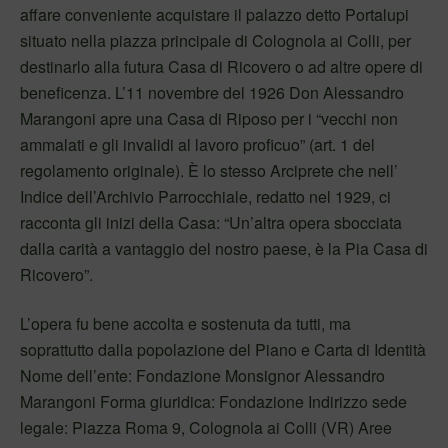
affare conveniente acquistare il palazzo detto Portalupi
situato nella piazza principale di Colognola ai Colli, per
destinarlo alla futura Casa di Ricovero o ad altre opere di
beneficenza. L’11 novembre del 1926 Don Alessandro
Marangoni apre una Casa di Riposo per i “vecchi non
ammalati e gli invalidi al lavoro proficuo” (art. 1 del
regolamento originale). È lo stesso Arciprete che nell’
Indice dell’Archivio Parrocchiale, redatto nel 1929, ci
racconta gli inizi della Casa: “Un’altra opera sbocciata
dalla carità a vantaggio del nostro paese, è la Pia Casa di
Ricovero”.
L’opera fu bene accolta e sostenuta da tutti, ma
soprattutto dalla popolazione del Piano e Carta di Identità
Nome dell’ente: Fondazione Monsignor Alessandro
Marangoni Forma giuridica: Fondazione Indirizzo sede
legale: Piazza Roma 9, Colognola ai Colli (VR) Aree