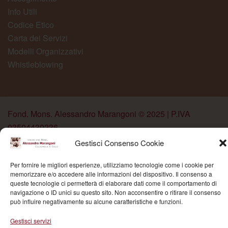
Info Utili
Codice Etico
Carta dei Servizi
Modelli Organizzativi
Whistleblowing
Fond. Mons. Alessandro Marangoni © 2025 | P.IVA
03504430236
Gestisci Consenso Cookie
Per fornire le migliori esperienze, utilizziamo tecnologie come i cookie per
memorizzare e/o accedere alle informazioni del dispositivo. Il consenso a
queste tecnologie ci permetterà di elaborare dati come il comportamento di
navigazione o ID unici su questo sito. Non acconsentire o ritirare il consenso
può influire negativamente su alcune caratteristiche e funzioni.
Gestisci servizi