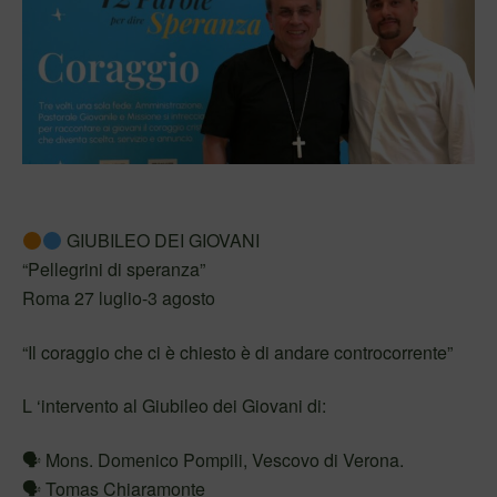
GIUBILEO DEI GIOVANI
“Pellegrini di speranza”
Roma 27 luglio-3 agosto
“Il coraggio che ci è chiesto è di andare controcorrente”
L ‘intervento al Giubileo dei Giovani di:
🗣 Mons. Domenico Pompili, Vescovo di Verona.
🗣 Tomas Chiaramonte