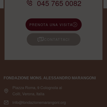
045 765 0082
PRENOTA UNA VISITA
CONTATTACI
FONDAZIONE MONS. ALESSANDRO MARANGONI
Piazza Roma, 9 Colognola ai
Colli, Verona, Italia
info@fondazionemarangoni.org