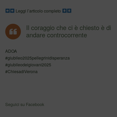
Leggi l’articolo completo
Il coraggio che ci è chiesto è di
andare controcorrente
ADOA
#giubileo2025pellegrinidisperanza
#giubileodeigiovani2025
#ChiesadiVerona
Seguici su Facebook