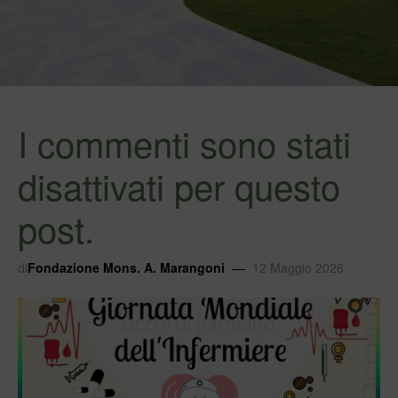
I commenti sono stati
disattivati per questo
post.
di
Fondazione Mons. A. Marangoni
12 Maggio 2026