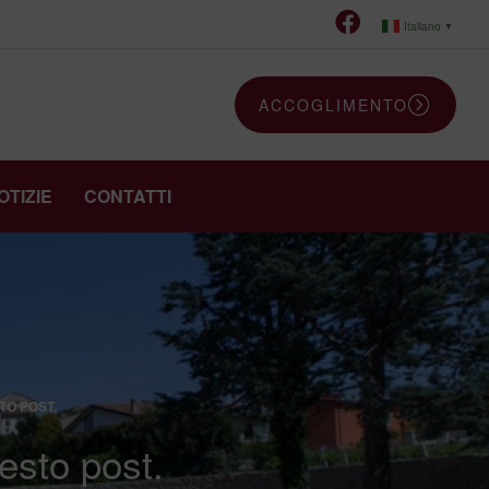
Italiano
▼
ACCOGLIMENTO
OTIZIE
CONTATTI
TO POST.
uesto post.