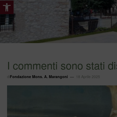
Apri la barra degli strumenti
I commenti sono stati di
di
Fondazione Mons. A. Marangoni
18 Aprile 2025