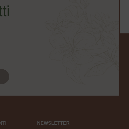
ti
TI
NEWSLETTER