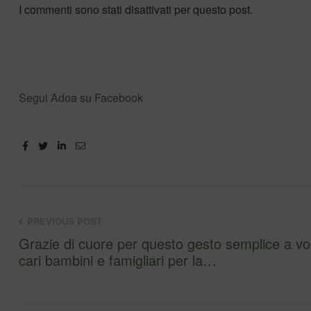
I commenti sono stati disattivati per questo post.
Segui Adoa su Facebook
Facebook
Twitter
Linkedin
Email
PREVIOUS POST
Grazie di cuore per questo gesto semplice a vo
cari bambini e famigliari per la…