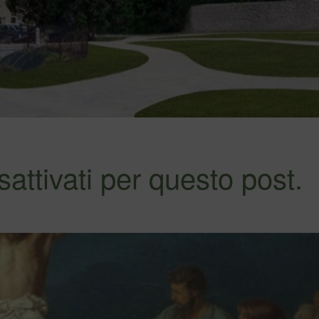
sattivati per questo post.