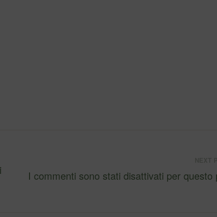
NEXT 
i
I commenti sono stati disattivati per questo 