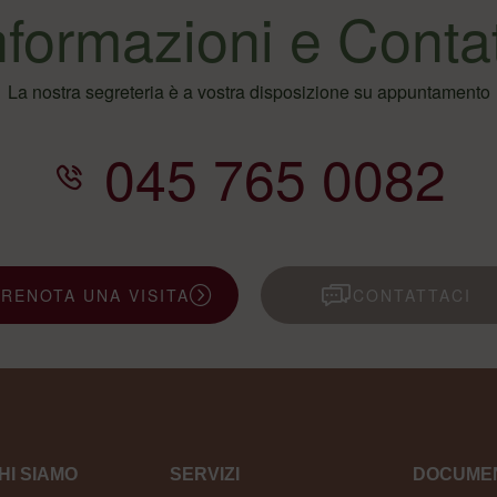
nformazioni e Contat
La nostra segreteria è a vostra disposizione su appuntamento
045 765 0082
PRENOTA UNA VISITA
CONTATTACI
HI SIAMO
SERVIZI
DOCUMEN