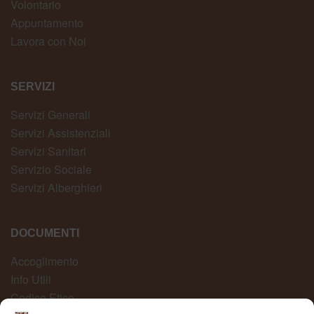
Volontario
Appuntamento
Lavora con Noi
SERVIZI
Servizi Generali
Servizi Assistenziali
Servizi Sanitari
Servizio Sociale
Servizi Alberghieri
DOCUMENTI
Accoglimento
Info Utili
Codice Etico