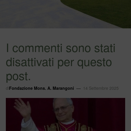
I commenti sono stati
disattivati per questo
post.
di
Fondazione Mons. A. Marangoni
14 Settembre 2025