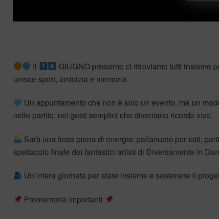
Il
GIUGNO prossimo ci ritroviamo tutti insieme pe
unisce sport, amicizia e memoria.
Un appuntamento che non è solo un evento, ma un modo 
nelle partite, nei gesti semplici che diventano ricordo vivo.
Sarà una festa piena di energia: pallanuoto per tutti, partit
spettacolo finale dei fantastici artisti di Diversamente in D
Un’intera giornata per stare insieme e sostenere il pro
Promemoria importanti