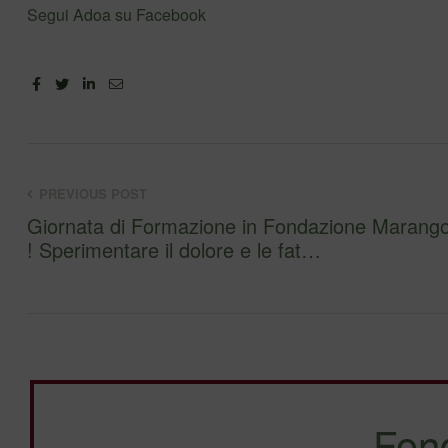
Segui Adoa su Facebook
Facebook
Twitter
Linkedin
Email
PREVIOUS POST
Giornata di Formazione in Fondazione Marango
! Sperimentare il dolore e le fat…
Fon