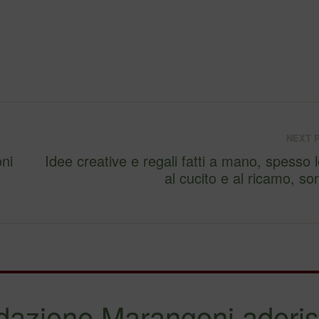
NEXT 
ni
Idee creative e regali fatti a mano, spesso l
al cucito e
dazione Marangoni aderis