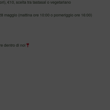
i), €10, scelta tra tastasal o vegetariano
 28 maggio (mattina ore 10:00 o pomeriggio ore 16:00)
e dentro di noi