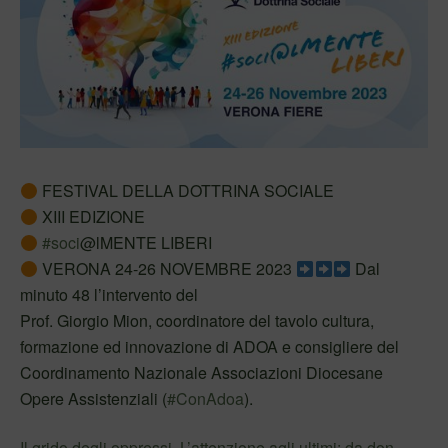
FESTIVAL DELLA DOTTRINA SOCIALE
XIII EDIZIONE
#soci
@lMENTE LIBERI
VERONA 24-26 NOVEMBRE 2023
Dal
minuto 48 l’intervento del
Prof. Giorgio Mion, coordinatore del tavolo cultura,
formazione ed innovazione di ADOA e consigliere del
Coordinamento Nazionale Associazioni Diocesane
Opere Assistenziali (
#ConAdoa
).
Il grido degli oppressi. L’attenzione agli ultimi: da don