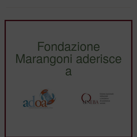
a Papa Francesco
Fondazione
Marangoni aderisce
a