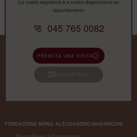
La nostra segreteria è a vostra disposizione su
appuntamento
045 765 0082
PRENOTA UNA VISITA
CONTATTACI
FONDAZIONE MONS. ALESSANDRO MARANGONI
Piazza Roma, 9 Colognola ai