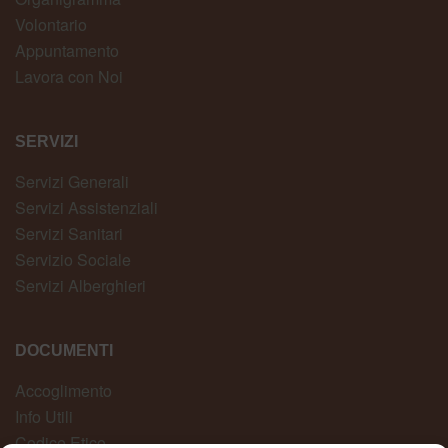
Volontario
Appuntamento
Lavora con Noi
SERVIZI
Servizi Generali
Servizi Assistenziali
Servizi Sanitari
Servizio Sociale
Servizi Alberghieri
DOCUMENTI
Accoglimento
Info Utili
Codice Etico