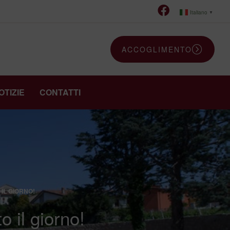
Italiano
▼
ACCOGLIMENTO
OTIZIE
CONTATTI
IL GIORNO!
o il giorno!