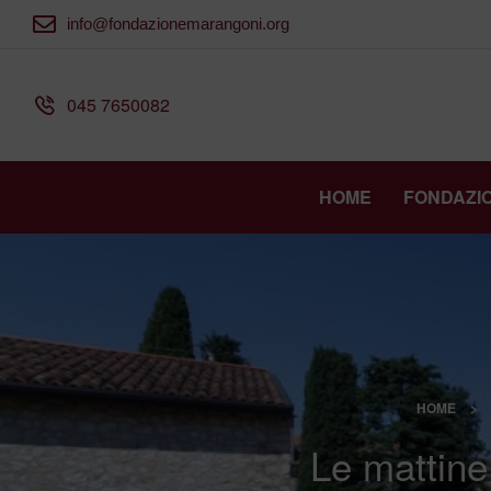
info@fondazionemarangoni.org
045 7650082
HOME
FONDAZI
HOME
>
Le mattine 