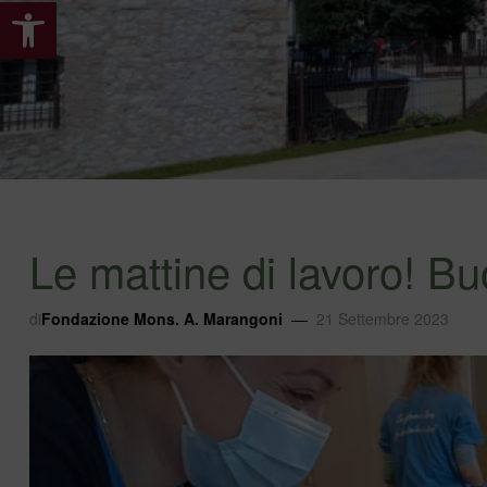
Apri la barra degli strumenti
Le mattine di lavoro! Buo
di
Fondazione Mons. A. Marangoni
21 Settembre 2023