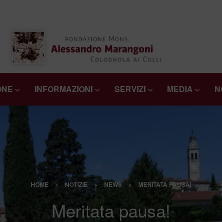
ONE
INFORMAZIONI
SERVIZI
MEDIA
N
HOME
>
NOTIZIE
>
NEWS
>
MERITATA PAUSA!
Meritata pausa!