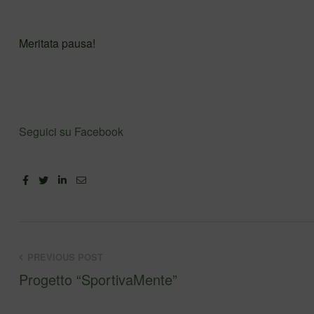
Meritata pausa!
Seguici su Facebook
Facebook
Twitter
Linkedin
Email
PREVIOUS POST
Progetto “SportivaMente”