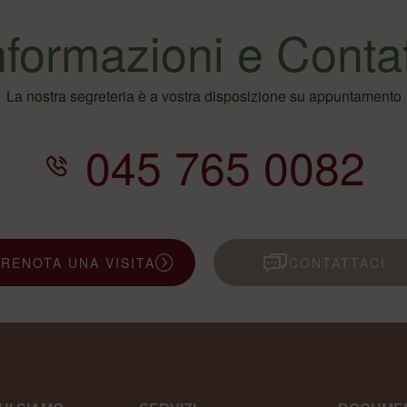
nformazioni e Contat
La nostra segreteria è a vostra disposizione su appuntamento
045 765 0082
PRENOTA UNA VISITA
CONTATTACI