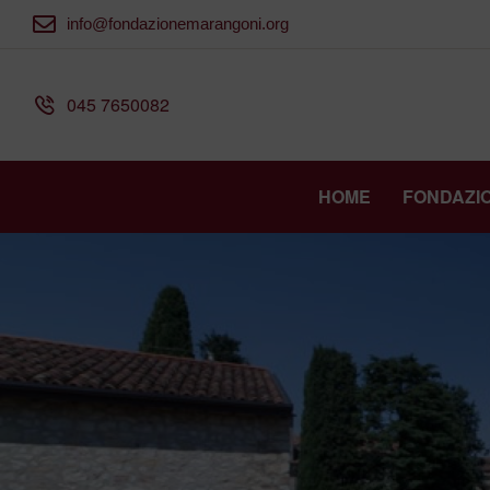
info@fondazionemarangoni.org
045 7650082
HOME
FONDAZI