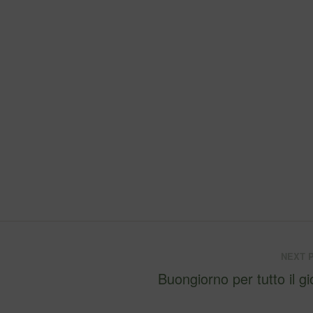
NEXT 
Buongiorno per tutto il gi