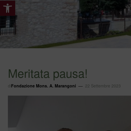
Apri la barra degli strumenti
Meritata pausa!
di
Fondazione Mons. A. Marangoni
22 Settembre 2023