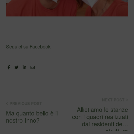
Seguici su Facebook
Facebook
Twitter
Linkedin
Email
NEXT POST
PREVIOUS POST
Allietiamo le stanze
Ma quanto bello è il
con i quadri realizzati
nostro Inno?
dai residenti delle
struttura