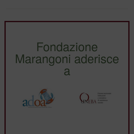
Fondazione
Marangoni aderisce
a