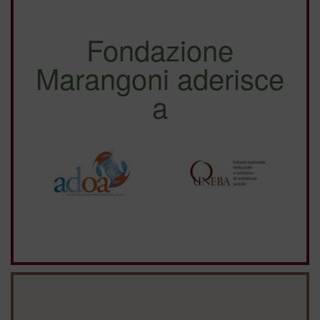
Fondazione
Marangoni aderisce
a