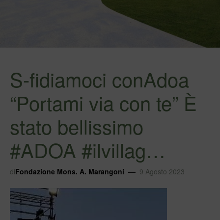
S-fidiamoci conAdoa
“Portami via con te” È
stato bellissimo
#ADOA #ilvillag…
di
Fondazione Mons. A. Marangoni
9 Agosto 2023