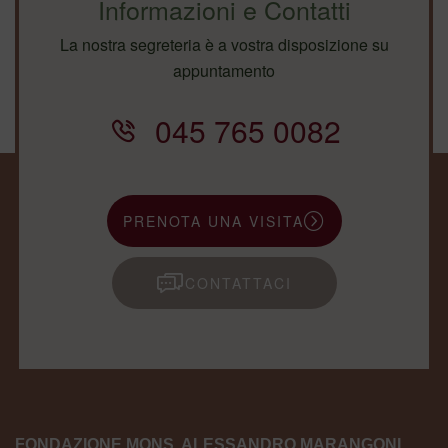
Informazioni e Contatti
La nostra segreteria è a vostra disposizione su
appuntamento
045 765 0082
PRENOTA UNA VISITA
CONTATTACI
FONDAZIONE MONS. ALESSANDRO MARANGONI