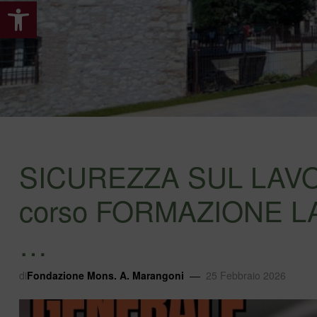
Apri la barra degli strumenti
SICUREZZA SUL LAVORO
corso FORMAZIONE 
…
di
Fondazione Mons. A. Marangoni
25 Febbraio 2026