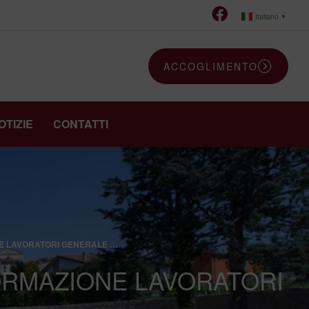
Italiano
▼
ACCOGLIMENTO
OTIZIE
CONTATTI
NE LAVORATORI GENERALE …
 FORMAZIONE LAVORATORI