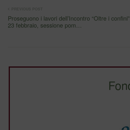
PREVIOUS POST
Proseguono i lavori dell’Incontro “Oltre i confini”
23 febbraio, sessione pom…
Fon