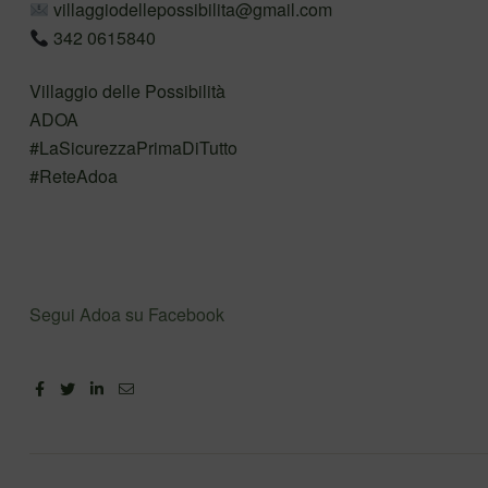
villaggiodellepossibilita@gmail.com
342 0615840
Villaggio delle Possibilità
ADOA
#LaSicurezzaPrimaDiTutto
#ReteAdoa
Segui Adoa su Facebook
Facebook
Twitter
Linkedin
Email