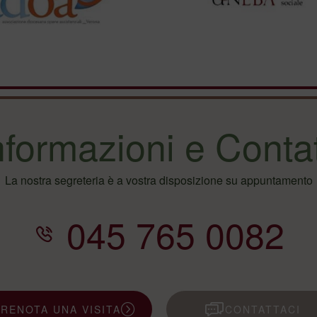
nformazioni e Contat
La nostra segreteria è a vostra disposizione su appuntamento
045 765 0082
PRENOTA UNA VISITA
CONTATTACI