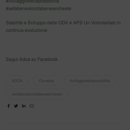
#ilvillaggiodellepossibilità
#sefabenealorofabeneancheate
Stabilità e Sviluppo delle ODV e APS Un Volontariato in
continua evoluzione
Segui Adoa su Facebook
ADOA
Conadoa
ilvillaggiodellepossibilità
sefabenealorofabeneancheate
Facebook
Twitter
Linkedin
Email