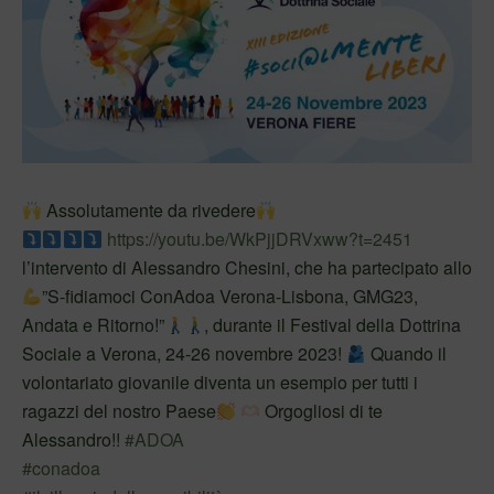
Assolutamente da rivedere
https://youtu.be/WkPjjDRVxww?t=2451
l’intervento di Alessandro Chesini, che ha partecipato allo
”S-fidiamoci ConAdoa Verona-Lisbona, GMG23,
Andata e Ritorno!”
, durante il Festival della Dottrina
Sociale a Verona, 24-26 novembre 2023!
Quando il
volontariato giovanile diventa un esempio per tutti i
ragazzi del nostro Paese
Orgogliosi di te
Alessandro!!
#ADOA
#conadoa