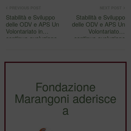
PREVIOUS POST
NEXT POST
Stabilità e Sviluppo
Stabilità e Sviluppo
delle ODV e APS Un
delle ODV e APS Un
Volontariato in
Volontariato in
continua evoluzione
continua evoluzione
Fondazione
Marangoni aderisce
a