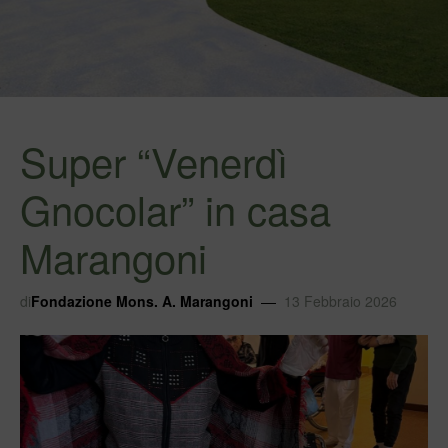
Super “Venerdì
Gnocolar” in casa
Marangoni
di
Fondazione Mons. A. Marangoni
13 Febbraio 2026