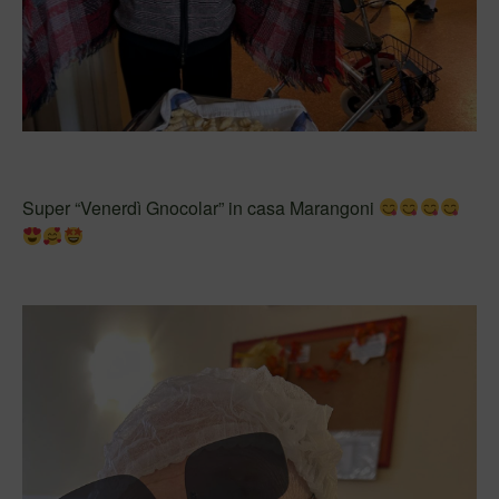
Super “Venerdì Gnocolar” in casa Marangoni