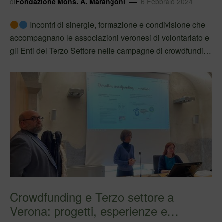
di
Fondazione Mons. A. Marangoni
6 Febbraio 2024
Incontri di sinergie, formazione e condivisione che
accompagnano le associazioni veronesi di volontariato e
gli Enti del Terzo Settore nelle campagne di crowdfundig
atte a finanziare progetti sociali e di interesse per le
comunità locali! #univr Giorgio Mion #ADOA…
Crowdfunding e Terzo settore a
Verona: progetti, esperienze e