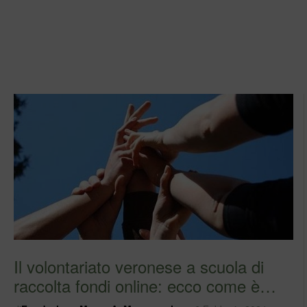
Il volontariato veronese a scuola di
raccolta fondi online: ecco come è
andata