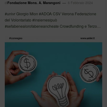
prospettive – Univrmagazine
di
Fondazione Mons. A. Marangoni
6 Febbraio 2024
#univr Giorgio Mion #ADOA CSV Verona Federazione
del Volontariato #insiemesipuò
#sefabenealorofabeneancheate Crowdfunding e Terzo
settore a Verona: progetti, esperienze e prospettive –
Univrmagazine Segui Adoa su Facebook