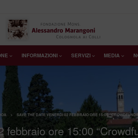
ONE
INFORMAZIONI
SERVIZI
MEDIA
N
DOA
>
SAVE THE DATE VENERDÌ 02 FEBBRAIO ORE 15:00 “CROWDFUNDI
febbraio ore 15:00 “Crowdfu