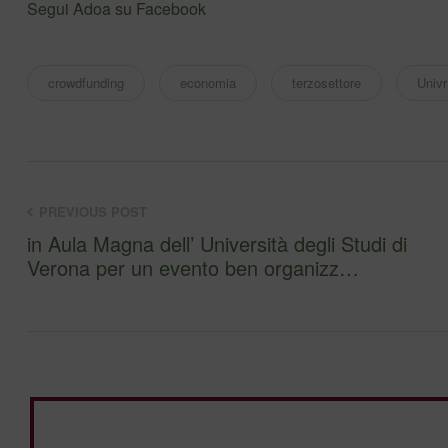
Segui Adoa su Facebook
crowdfunding
economia
terzosettore
Univr
PREVIOUS POST
in Aula Magna dell’ Università degli Studi di
Verona per un evento ben organizz…