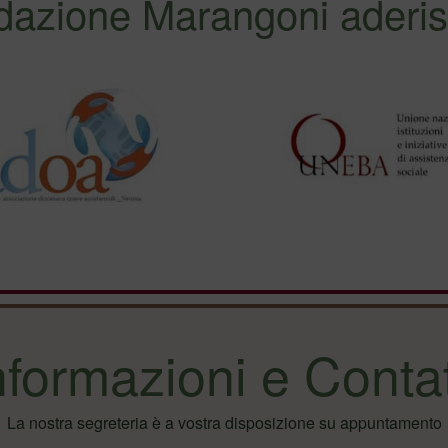
dazione Marangoni aderis
nformazioni e Contat
La nostra segreteria è a vostra disposizione su appuntamento