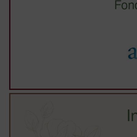
Fon
I