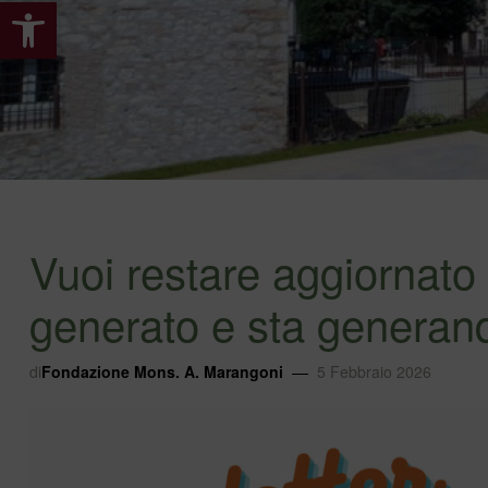
Apri la barra degli strumenti
Vuoi restare aggiornato
generato e sta genera
di
Fondazione Mons. A. Marangoni
5 Febbraio 2026