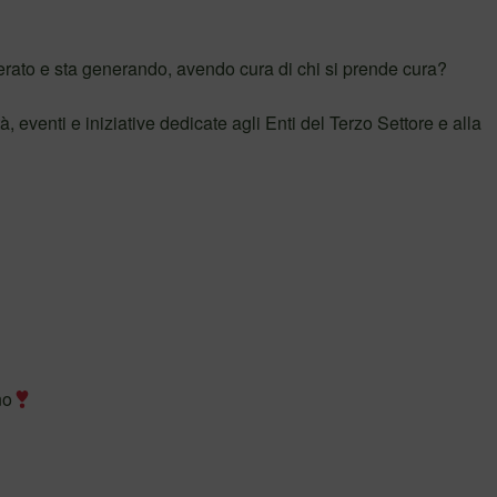
rato e sta generando, avendo cura di chi si prende cura?
tà, eventi e iniziative dedicate agli Enti del Terzo Settore e alla
no