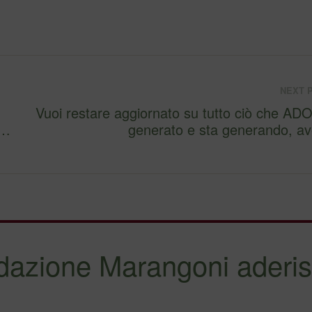
NEXT 
Vuoi restare aggiornato su tutto ciò che AD
R…
generato e sta generando, 
dazione Marangoni aderis