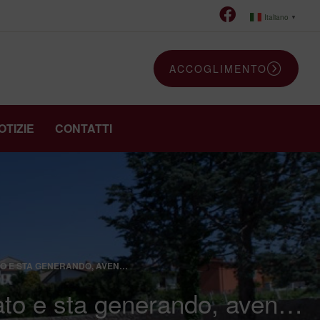
Italiano
▼
ACCOGLIMENTO
OTIZIE
CONTATTI
TO E STA GENERANDO, AVEN…
rato e sta generando, aven…