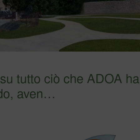
 su tutto ciò che ADOA ha
ndo, aven…