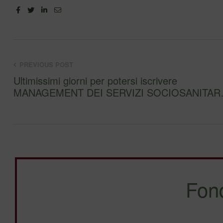
Facebook
Twitter
Linkedin
Email
PREVIOUS POST
Ultimissimi giorni per potersi iscrivere
MANAGEMENT DEI SERVIZI SOCIOSANITA
Fon