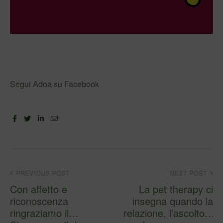
Segui Adoa su Facebook
Facebook
Twitter
Linkedin
Email
PREVIOUS POST
NEXT POST
Con affetto e
La pet therapy ci
riconoscenza
insegna quando la
ringraziamo il
relazione, l’ascolto e