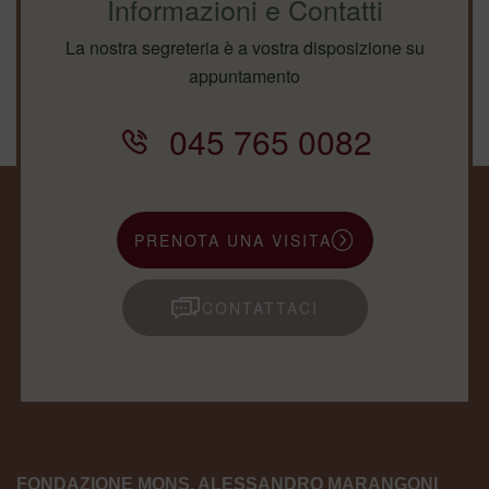
Informazioni e Contatti
La nostra segreteria è a vostra disposizione su
appuntamento
045 765 0082
PRENOTA UNA VISITA
CONTATTACI
FONDAZIONE MONS. ALESSANDRO MARANGONI