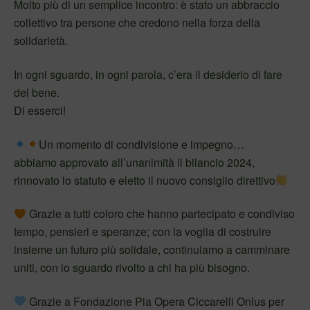
Molto più di un semplice incontro: è stato un abbraccio
collettivo tra persone che credono nella forza della
solidarietà.
In ogni sguardo, in ogni parola, c’era il desiderio di fare
del bene.
Di esserci!
Un momento di condivisione e impegno…
abbiamo approvato all’unanimità il bilancio 2024,
rinnovato lo statuto e eletto il nuovo consiglio direttivo
Grazie a tutti coloro che hanno partecipato e condiviso
tempo, pensieri e speranze; con la voglia di costruire
insieme un futuro più solidale, continuiamo a camminare
uniti, con lo sguardo rivolto a chi ha più bisogno.
Grazie a Fondazione Pia Opera Ciccarelli Onlus per