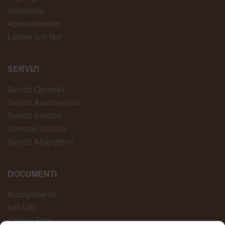
Volontario
Appuntamento
Lavora con Noi
SERVIZI
Servizi Generali
Servizi Assistenziali
Servizi Sanitari
Servizio Sociale
Servizi Alberghieri
DOCUMENTI
Accoglimento
Info Utili
Codice Etico