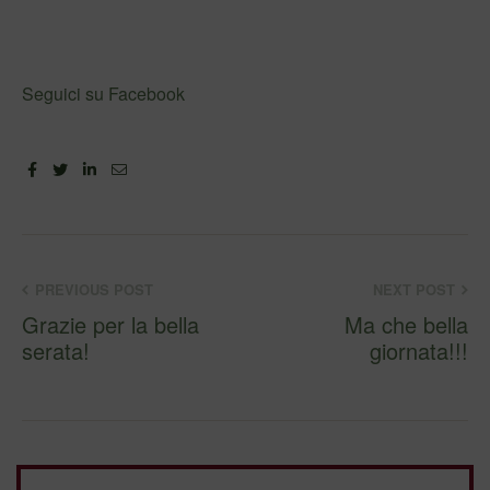
Seguici su Facebook
Facebook
Twitter
Linkedin
Email
PREVIOUS POST
NEXT POST
Grazie per la bella
Ma che bella
serata!
giornata!!!